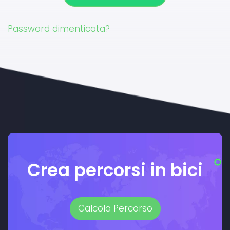
Password dimenticata?
Crea percorsi in bici
Calcola Percorso