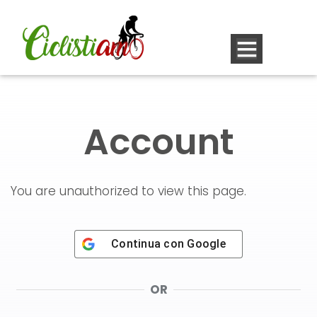
Vai
al
contenuto
Account
You are unauthorized to view this page.
Continua con
Google
OR