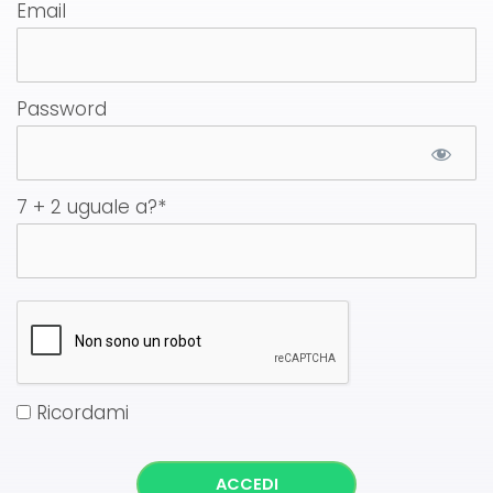
Email
Password
7 + 2 uguale a?
*
Ricordami