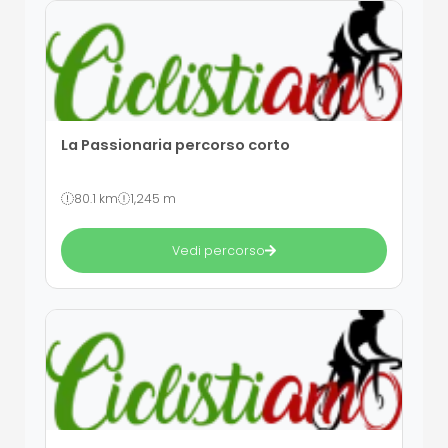
La Passionaria percorso corto
80.1 km
1,245 m
Vedi percorso