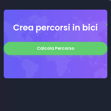
Crea percorsi in bici
Calcola Percorso