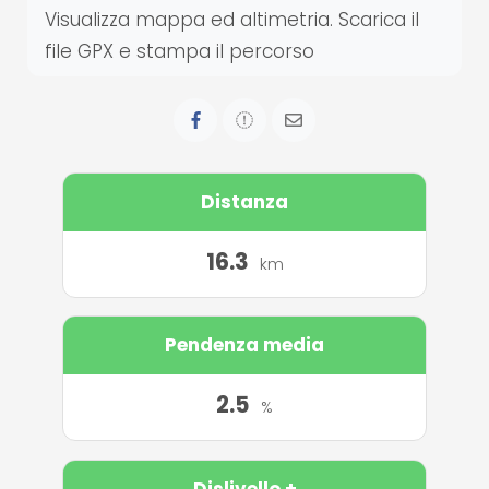
Visualizza mappa ed altimetria. Scarica il
file GPX e stampa il percorso
Distanza
16.3
km
Pendenza media
2.5
%
Dislivello +