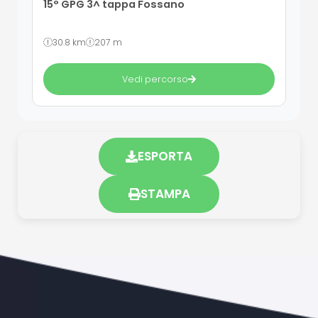
15° GPG 3^ tappa Fossano
30.8 km
207 m
Vedi percorso
ESPORTA
STAMPA