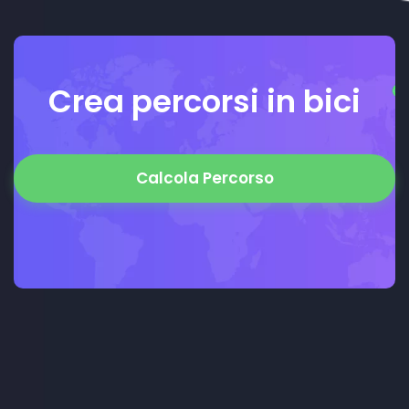
Crea percorsi in bici
Calcola Percorso