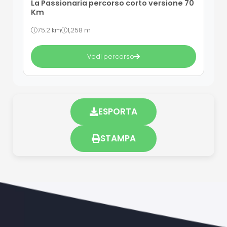
La Passionaria percorso corto versione 70
Km
75.2 km
1,258 m
Vedi percorso
ESPORTA
STAMPA