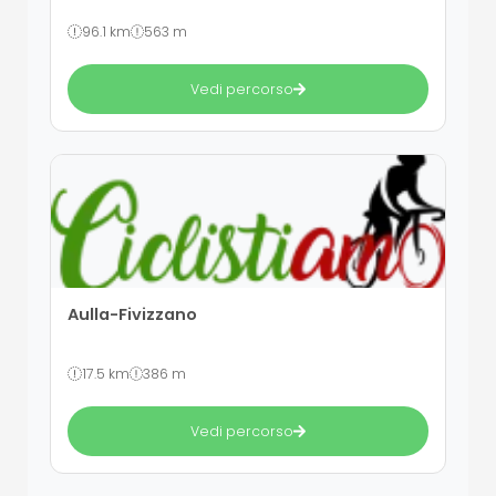
96.1 km
563 m
Vedi percorso
Aulla-Fivizzano
17.5 km
386 m
Vedi percorso