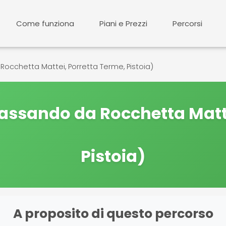
Come funziona
Piani e Prezzi
Percorsi
occhetta Mattei, Porretta Terme, Pistoia)
passando da Rocchetta Matte
Pistoia)
A proposito di questo percorso