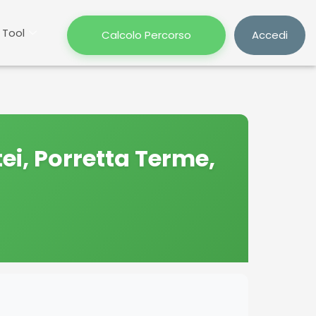
Tool
Calcolo Percorso
Accedi
i, Porretta Terme,