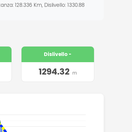
nza: 128.336 Km, Dislivello: 1330.88
Dislivello -
1294.32
m