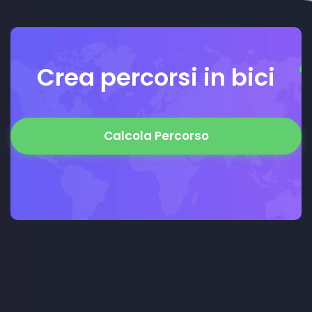
Crea percorsi in bici
Calcola Percorso