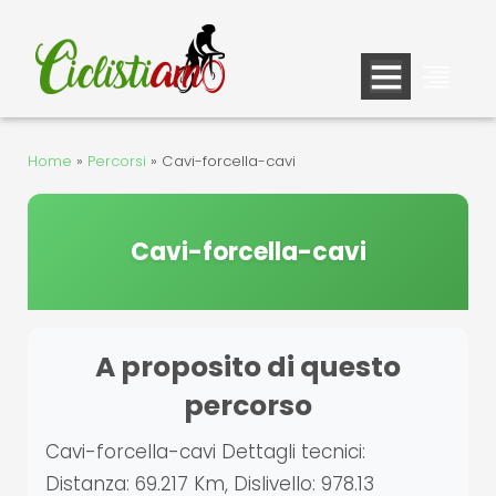
Vai
al
contenuto
Home
»
Percorsi
»
Cavi-forcella-cavi
Cavi-forcella-cavi
A proposito di questo
percorso
Cavi-forcella-cavi Dettagli tecnici:
Distanza: 69.217 Km, Dislivello: 978.13