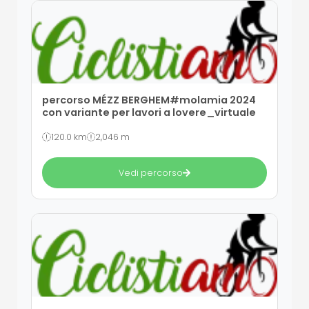
percorso MÉZZ BERGHEM#molamia 2024
con variante per lavori a lovere_virtuale
120.0 km
2,046 m
Vedi percorso