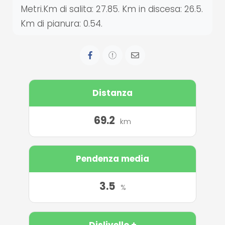
Metri.Km di salita: 27.85. Km in discesa: 26.5.
Km di pianura: 0.54.
Distanza
69.2
km
Pendenza media
3.5
%
Dislivello +