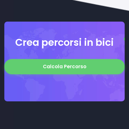
Crea percorsi in bici
Calcola Percorso