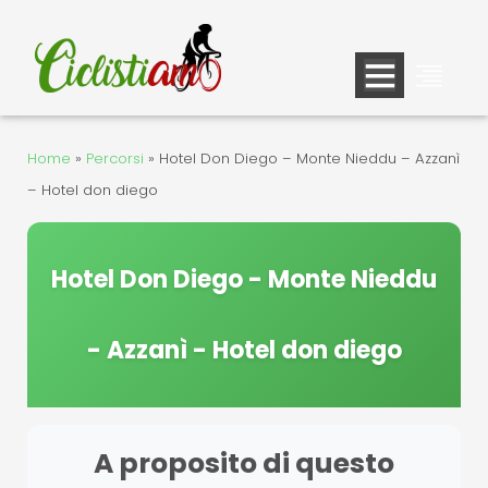
Vai
al
contenuto
Home
»
Percorsi
»
Hotel Don Diego – Monte Nieddu – Azzanì
– Hotel don diego
Hotel Don Diego - Monte Nieddu
- Azzanì - Hotel don diego
A proposito di questo