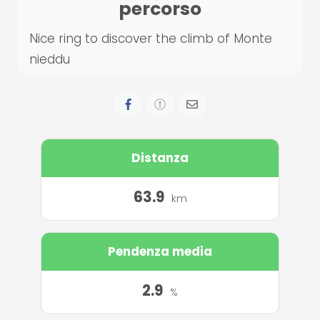
percorso
Nice ring to discover the climb of Monte
nieddu
Distanza
63.9
km
Pendenza media
2.9
%