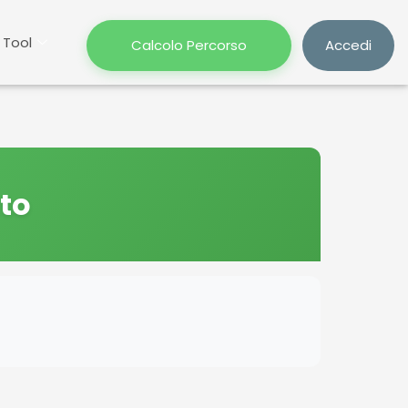
Tool
Calcolo Percorso
Accedi
nto