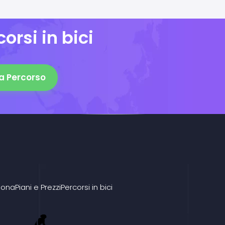
orsi in bici
a Percorso
iona
Piani e Prezzi
Percorsi in bici