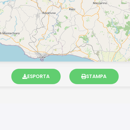
ESPORTA
STAMPA