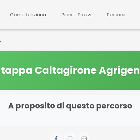
Come funziona
Piani e Prezzi
Percorsi
o
I tappa Caltagirone Agrige
A proposito di questo percorso