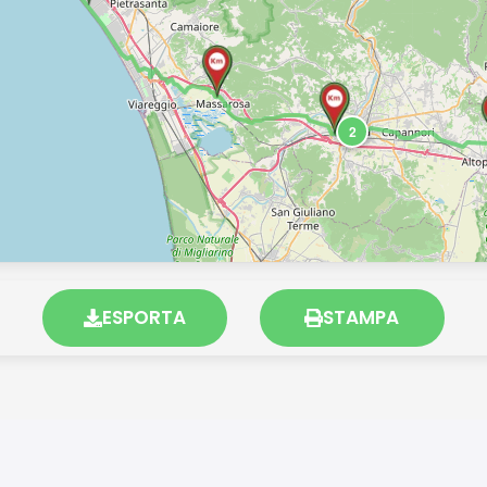
2
ESPORTA
STAMPA