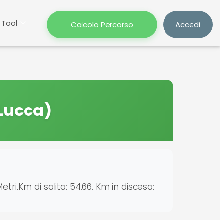
Tool
Calcolo Percorso
Accedi
 Lucca)
Metri.Km di salita: 54.66. Km in discesa: