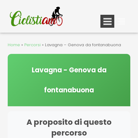
Vai
al
contenuto
Home
»
Percorsi
»
Lavagna – Genova da fontanabuona
Lavagna - Genova da
fontanabuona
A proposito di questo
percorso