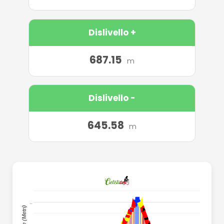
Dislivello +
687.15
m
Dislivello -
645.58
m
..
..