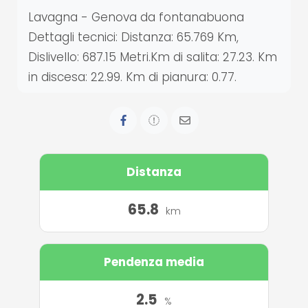
Lavagna - Genova da fontanabuona
Dettagli tecnici: Distanza: 65.769 Km,
Dislivello: 687.15 Metri.Km di salita: 27.23. Km
in discesa: 22.99. Km di pianura: 0.77.
Distanza
65.8
km
Pendenza media
2.5
%