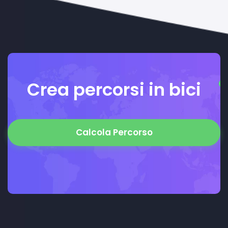
Crea percorsi in bici
Calcola Percorso