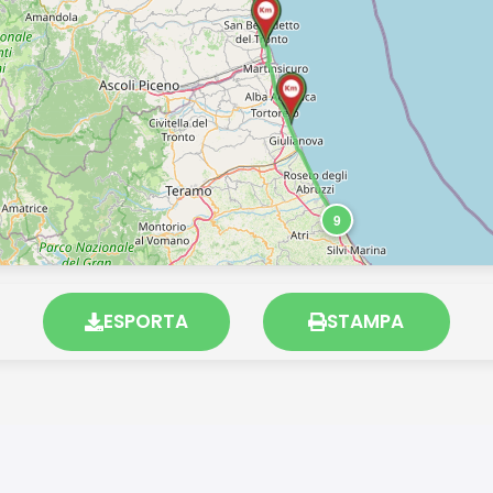
9
ESPORTA
STAMPA