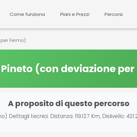
Come funziona
Piani e Prezzi
Percorsi
 per Fermo)
-Pineto (con deviazione per
A proposito di questo percorso
ettagli tecnici: Distanza: 119.127 Km, Dislivello: 421.2