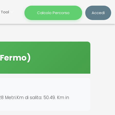
Tool
Calcolo Percorso
Accedi
 Fermo)
8 Metri.Km di salita: 50.49. Km in