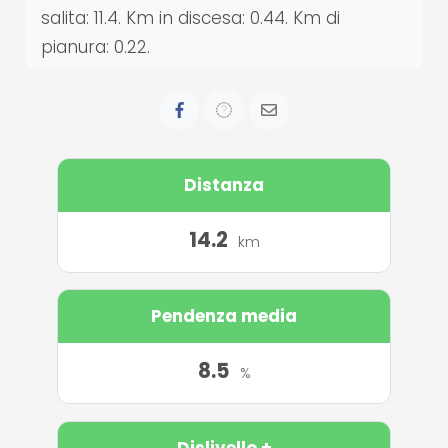
salita: 11.4. Km in discesa: 0.44. Km di
pianura: 0.22.
Distanza
14.2
km
Pendenza media
8.5
%
Dislivello +