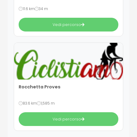
11.6 km
34 m
Vedi percorso
Rocchetta Proves
83.6 km
1,585 m
Vedi percorso