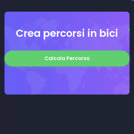
Crea percorsi in bici
Calcola Percorso