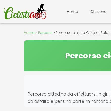
Vai
al
Home
Chi sono
contenuto
Home
»
Percorsi
»
Percorso ciclisto Città di Solo
Percorso ci
Percorso cittadino da effettuarsi in giri 
da asfalto e per una parte minoritaria d