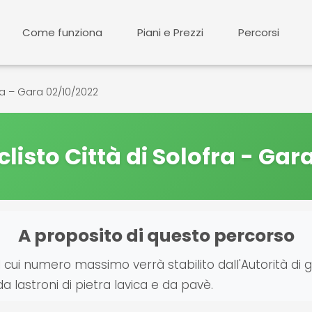
Come funziona
Piani e Prezzi
Percorsi
fra – Gara 02/10/2022
clisto Città di Solofra - Gar
A proposito di questo percorso
il cui numero massimo verrà stabilito dall'Autorità di g
a lastroni di pietra lavica e da pavè.