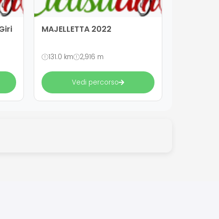
Giri
MAJELLETTA 2022
131.0 km
2,916 m
Vedi percorso