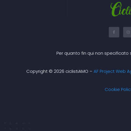
F
I
a
n
c
s
e
t
b
a
o
g
o
r
Per quanto fin qui non specificato 
k
a
-
f
Copyright © 2026 ciclistiAMO –
AF Project Web A
Cookie Polic