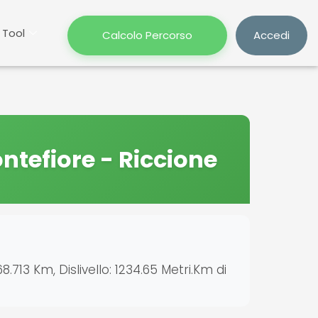
Tool
Calcolo Percorso
Accedi
ntefiore - Riccione
.713 Km, Dislivello: 1234.65 Metri.Km di