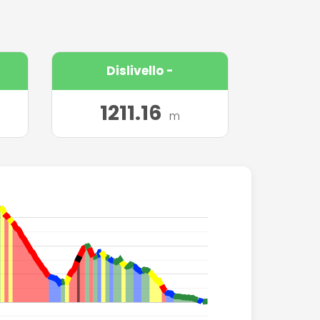
Dislivello -
1211.16
m