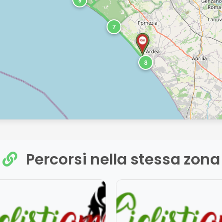
9
7
8
Percorsi nella stessa zona