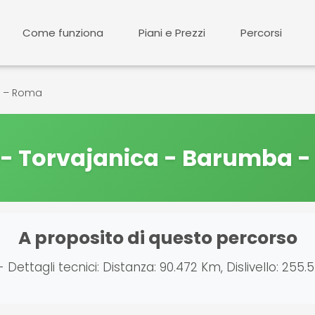
Come funziona
Piani e Prezzi
Percorsi
a – Roma
 Torvajanica - Barumba 
A proposito di questo percorso
tagli tecnici: Distanza: 90.472 Km, Dislivello: 255.57