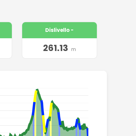
Dislivello -
261.13
m