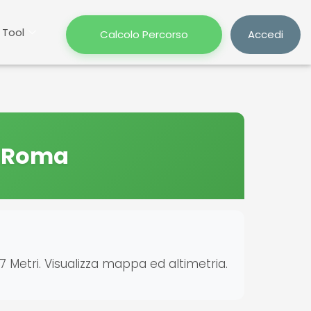
Tool
Calcolo Percorso
Accedi
- Roma
 Metri. Visualizza mappa ed altimetria.