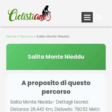
Vai
al
contenuto
Home
»
Percorsi
»
Salita Monte Nieddu
Salita Monte Nieddu
A proposito di questo
percorso
Salita Monte Nieddu- Dettagli tecnici:
Distanza: 26.442 Km, Dislivello: 760.52 Metri.