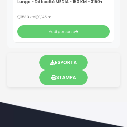
Lungo - Difficoltà MEDIA - 150 KM - 3150+
153.3 km
3,145 m
Vedi percorso
ESPORTA
STAMPA