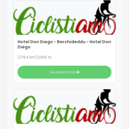
Hotel Don Diego - Berchideddu - Hotel Don
Diego
76.4 km
1,055 m
Vedi percorso