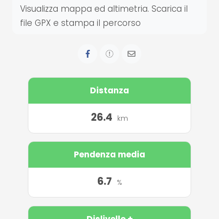
Visualizza mappa ed altimetria. Scarica il
file GPX e stampa il percorso
Distanza
26.4
km
Pendenza media
6.7
%
Dislivello +