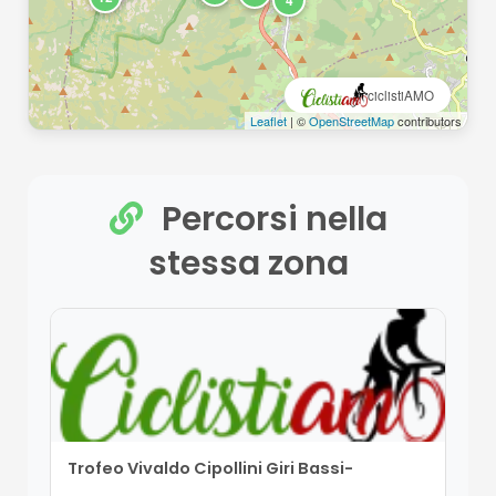
4
ciclistiAMO
Leaflet
| ©
OpenStreetMap
contributors
Percorsi nella
stessa zona
Trofeo Vivaldo Cipollini Giri Bassi-