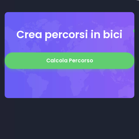
Crea percorsi in bici
Calcola Percorso