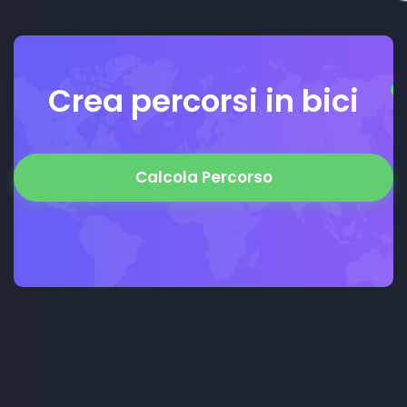
Crea percorsi in bici
Calcola Percorso