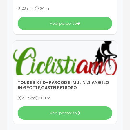
23.9 km
164 m
Vedi percorso
TOUR EBIKE D- PARCOD EI MULINI,S.ANGELO
IN GROTTE,CASTELPETROSO
28.2 km
668 m
Vedi percorso