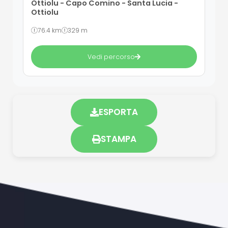
Ottiolu - Capo Comino - Santa Lucia -
Ottiolu
76.4 km
329 m
Vedi percorso
ESPORTA
STAMPA