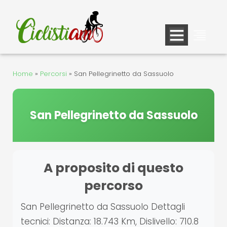
Vai
al
contenuto
Home
»
Percorsi
»
San Pellegrinetto da Sassuolo
San Pellegrinetto da Sassuolo
A proposito di questo
percorso
San Pellegrinetto da Sassuolo Dettagli
tecnici: Distanza: 18.743 Km, Dislivello: 710.8