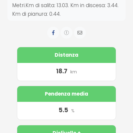
Metri.Km di salita: 13.03. Km in discesa: 3.44.
Km di pianura: 0.44.
Distanza
18.7
km
Pendenza media
5.5
%
Dislivello +