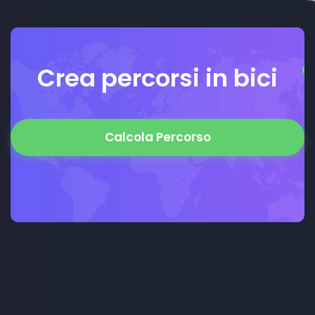
Crea percorsi in bici
Calcola Percorso