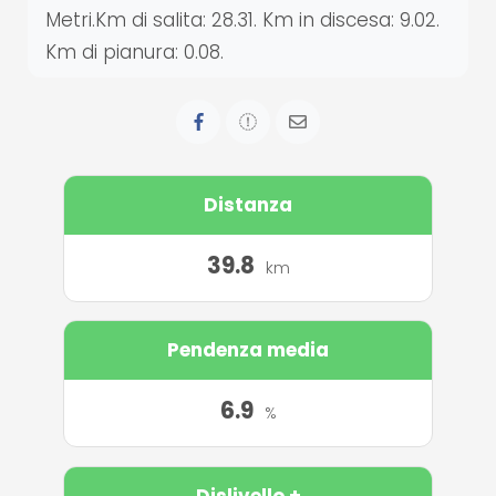
Metri.Km di salita: 28.31. Km in discesa: 9.02.
Km di pianura: 0.08.
Distanza
39.8
km
Pendenza media
6.9
%
Dislivello +