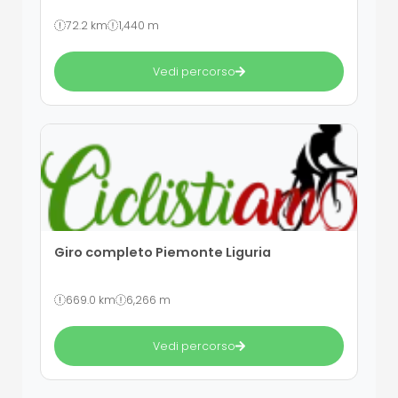
72.2 km
1,440 m
Vedi percorso
Giro completo Piemonte Liguria
669.0 km
6,266 m
Vedi percorso