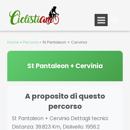
Vai
al
contenuto
Home
»
Percorsi
»
St Pantaleon + Cervinia
St Pantaleon + Cervinia
A proposito di questo
percorso
St Pantaleon + Cervinia Dettagli tecnici:
Distanza: 39.823 Km, Dislivello: 1956.2