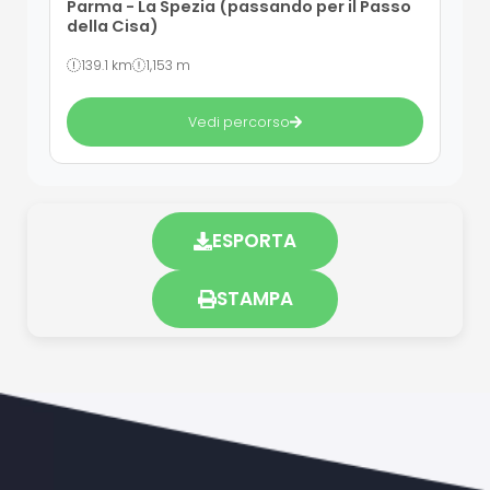
Parma - La Spezia (passando per il Passo
della Cisa)
139.1 km
1,153 m
Vedi percorso
ESPORTA
STAMPA