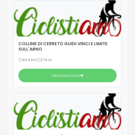
COLLINE DI CERRETO GUIDI VINCI E LIMITE
SULL'ARNO
44.4 km
274 m
Vedi percorso