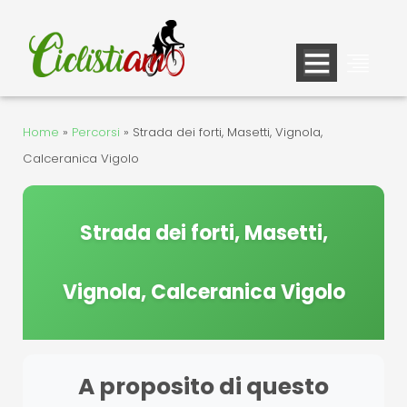
Vai
al
contenuto
Home
»
Percorsi
»
Strada dei forti, Masetti, Vignola,
Calceranica Vigolo
Strada dei forti, Masetti,
Vignola, Calceranica Vigolo
A proposito di questo