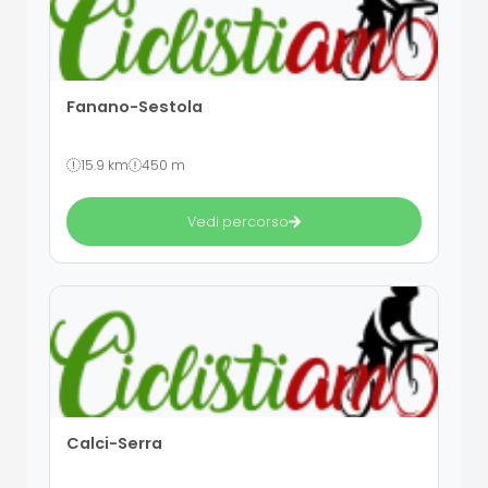
Fanano-Sestola
15.9 km
450 m
Vedi percorso
Calci-Serra