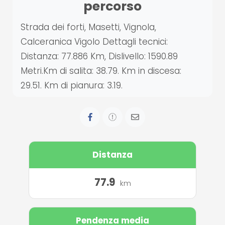
percorso
Strada dei forti, Masetti, Vignola,
Calceranica Vigolo Dettagli tecnici:
Distanza: 77.886 Km, Dislivello: 1590.89
Metri.Km di salita: 38.79. Km in discesa:
29.51. Km di pianura: 3.19.
Distanza
77.9
km
Pendenza media