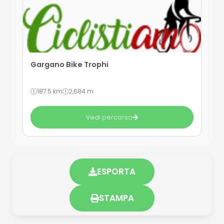
Gargano Bike Trophi
187.5 km
2,684 m
Vedi percorso
ESPORTA
STAMPA