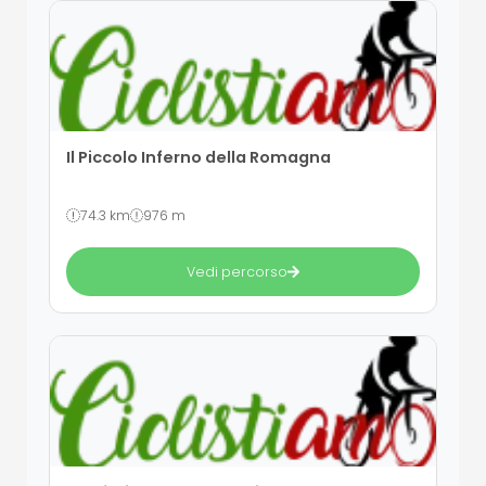
Il Piccolo Inferno della Romagna
74.3 km
976 m
Vedi percorso