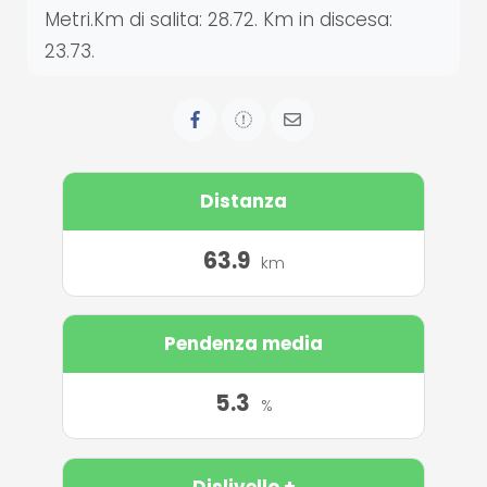
Metri.Km di salita: 28.72. Km in discesa:
23.73.
Distanza
63.9
km
Pendenza media
5.3
%
Dislivello +