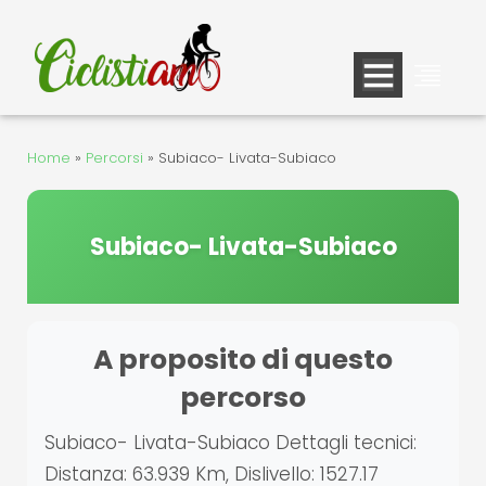
Vai
al
contenuto
Home
»
Percorsi
»
Subiaco- Livata-Subiaco
Subiaco- Livata-Subiaco
A proposito di questo
percorso
Subiaco- Livata-Subiaco Dettagli tecnici:
Distanza: 63.939 Km, Dislivello: 1527.17