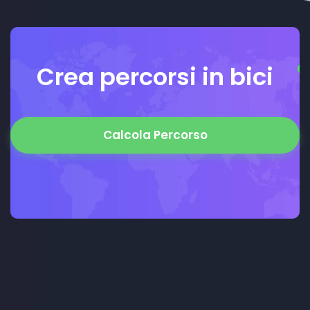
Crea percorsi in bici
Calcola Percorso