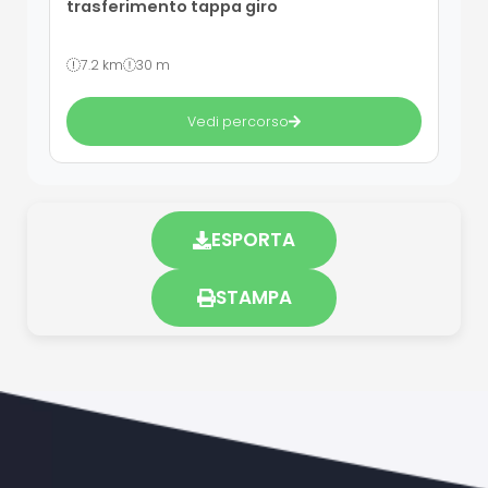
trasferimento tappa giro
7.2 km
30 m
Vedi percorso
ESPORTA
STAMPA