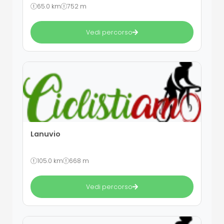
65.0 km
752 m
Vedi percorso
Lanuvio
105.0 km
668 m
Vedi percorso