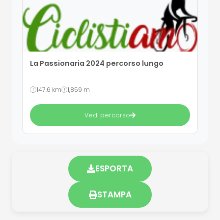
La Passionaria 2024 percorso lungo
147.6 km
1,859 m
Vedi percorso
ESPORTA
STAMPA