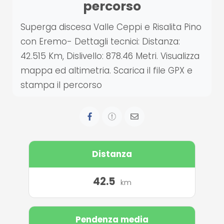
percorso
Superga discesa Valle Ceppi e Risalita Pino
con Eremo- Dettagli tecnici: Distanza:
42.515 Km, Dislivello: 878.46 Metri. Visualizza
mappa ed altimetria. Scarica il file GPX e
stampa il percorso
Distanza
42.5
km
Pendenza media