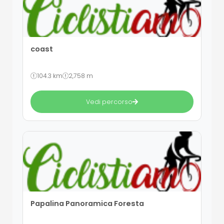
coast
104.3 km
2,758 m
Vedi percorso
Papalina Panoramica Foresta