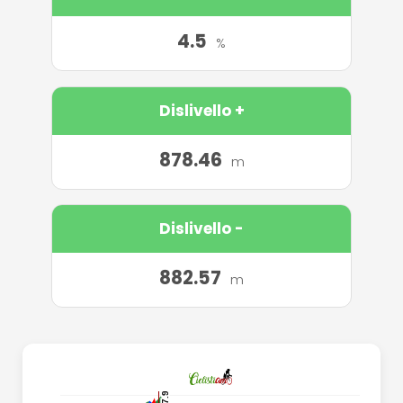
4.5
%
Dislivello +
878.46
m
Dislivello -
882.57
m
..