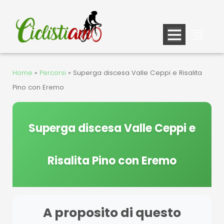
Vai
al
contenuto
Home
»
Percorsi
»
Superga discesa Valle Ceppi e Risalita
Pino con Eremo
Superga discesa Valle Ceppi e
Risalita Pino con Eremo
A proposito di questo