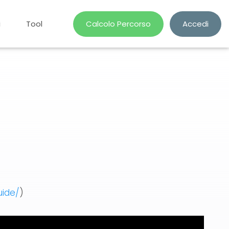
i
Tool
Calcolo Percorso
Accedi
uide/
)