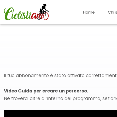
Vai
al
Home
Chi 
contenuto
Il tuo abbonamento è stato attivato correttament
Video Guida per creare un percorso.
Ne troverai altre all’interno del programma, sezion