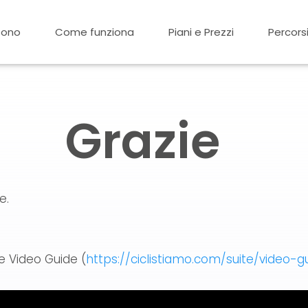
sono
Come funziona
Piani e Prezzi
Percors
Grazie
e.
e Video Guide (
https://ciclistiamo.com/suite/video-g