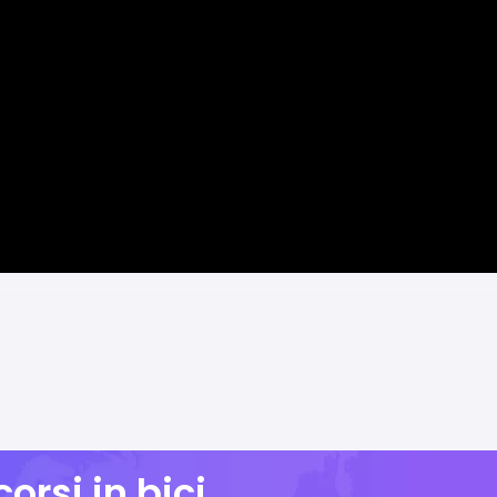
orsi in bici