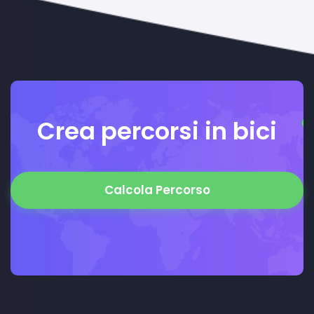
Crea percorsi in bici
Calcola Percorso