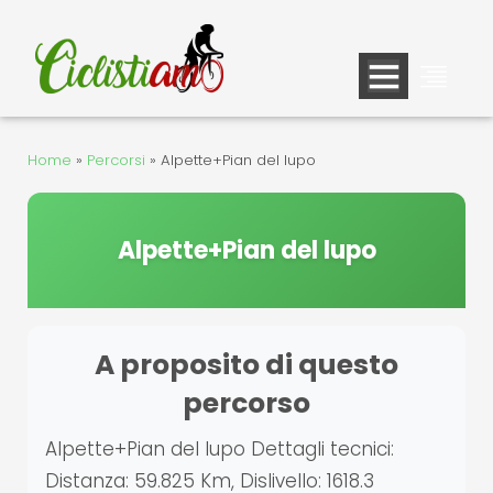
Vai
al
contenuto
Home
»
Percorsi
»
Alpette+Pian del lupo
Alpette+Pian del lupo
A proposito di questo
percorso
Alpette+Pian del lupo Dettagli tecnici:
Distanza: 59.825 Km, Dislivello: 1618.3