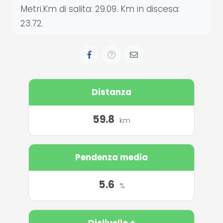
Metri.Km di salita: 29.09. Km in discesa:
23.72.
Distanza
59.8
km
Pendenza media
5.6
%
Dislivello +