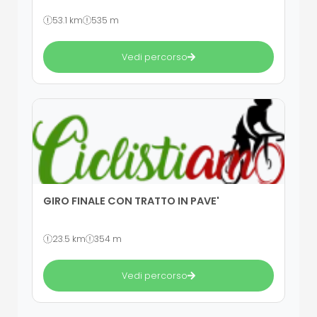
53.1 km
535 m
Vedi percorso
GIRO FINALE CON TRATTO IN PAVE'
23.5 km
354 m
Vedi percorso