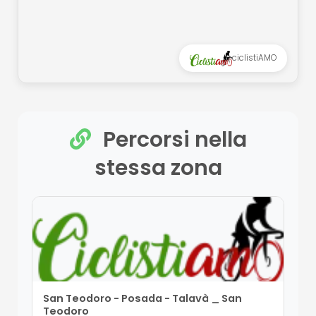
ciclistiAMO
Percorsi nella
stessa zona
San Teodoro - Posada - Talavà _ San
Teodoro