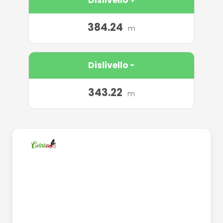
384.24
m
Dislivello -
343.22
m