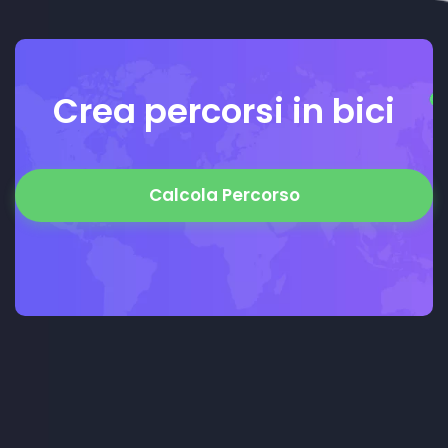
Crea percorsi in bici
Calcola Percorso