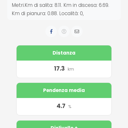
Metri.Km di salita: 8.11. Km in discesa: 6.69.
Km di pianura: 0.88. Località: 0,
Distanza
17.3
km
Pendenza media
4.7
%
Dislivello +