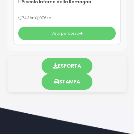
Il Piccolo Inferno della Romagna
74.3 km
976 m
Vedi percorso
ESPORTA
STAMPA