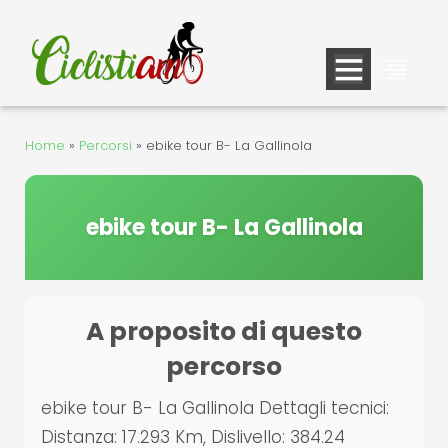
Vai
al
contenuto
Home
»
Percorsi
»
ebike tour B- La Gallinola
ebike tour B- La Gallinola
A proposito di questo
percorso
ebike tour B- La Gallinola Dettagli tecnici:
Distanza: 17.293 Km, Dislivello: 384.24